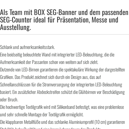
Als Team mit BOX SEG-Banner und dem passenden
SEG-Counter ideal für Präsentation, Messe und
Ausstellung.
Schlank und aufmerksamkeitsstark.
Eine beidseitig beleuchtete Wand mit integrierter LED-Beleuchtung, die die
Aufmerksamkeit der Passanten schon von weitem auf sich zieht.
Dutzende von LED-Birnen garantieren die spektakuläre Wirkung der dargestellten
Grafiken. Das Produkt zeichnet sich durch ein Design aus, das auf
Schnellanschlüssen für die Stromversorgung der integrierten LED-Beleuchtung
basiert. Ein zusätzlicher Abdeckstreifen schützt die Glühbirnen vor Beschädigung
oder Bruch.
Die hochwertige Textilgrafik wird mit Silikonband befestigt, was eine problemlose
und sehr schnelle Montage der Textilgrafik ermöglicht.
Die klappbaren Metallfüße und das schlanke Aluminiumprofil (10 cm) garantieren