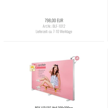
798,00 EUR
Art.Nr.: BLF-1012
Lieferzeit:
ca. 7-10 Werktage
BOX LED SEG-​Wall 300x200cm