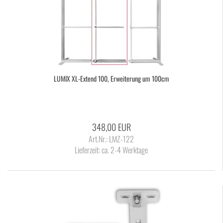
LUMIX XL-​Ex­tend 100, Er­wei­te­rung um 100cm
348,00 EUR
Art.Nr.: LMZ-122
Lieferzeit:
ca. 2-4 Werktage