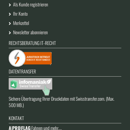
Als Kunde registrieren
Ihr Konto
Merkzettel
Newsletter abonnieren
RECHTSBERATUNG IT-RECHT
DATENTRANSFER
Sichere Übertragung Ihrer Druckdaten mit Swisstransfer.com. (Max.
500 MB.)
KONTAKT
A
|
PRO
|
FLAG
Fahnen und mehr....