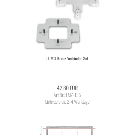
LUMIX Kreuz-​​Verbinder-​Set
42,80 EUR
Art.Nr.: LMZ-135
Lieferzeit:
ca. 2-4 Werktage