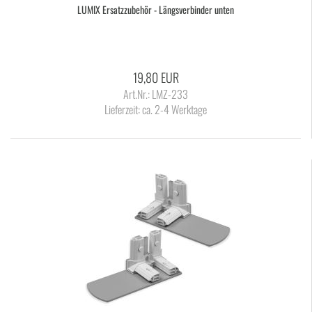
LUMIX Er­satz­zu­be­hör - Längs­ver­bin­der unten
19,80 EUR
Art.Nr.: LMZ-233
Lieferzeit:
ca. 2-4 Werktage