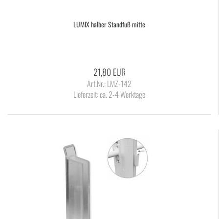
LUMIX hal­ber Stand­fuß mitte
21,80 EUR
Art.Nr.: LMZ-142
Lieferzeit:
ca. 2-4 Werktage