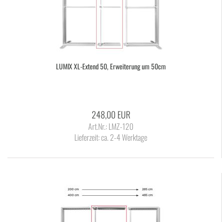
LUMIX XL-​Ex­tend 50, Er­wei­te­rung um 50cm
248,00 EUR
Art.Nr.: LMZ-120
Lieferzeit:
ca. 2-4 Werktage