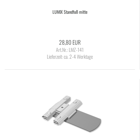
LUMIX Stand­fuß mitte
28,80 EUR
Art.Nr.: LMZ-141
Lieferzeit:
ca. 2-4 Werktage