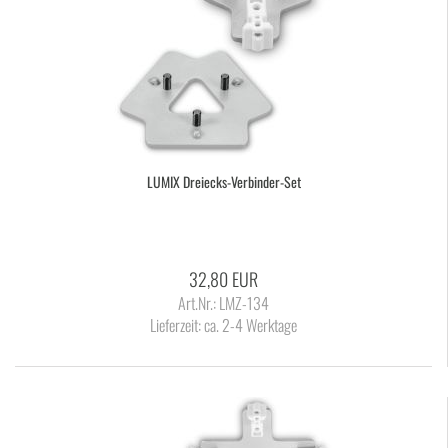
LUMIX Dreiecks-​​Verbinder-​Set
32,80 EUR
Art.Nr.: LMZ-134
Lieferzeit:
ca. 2-4 Werktage