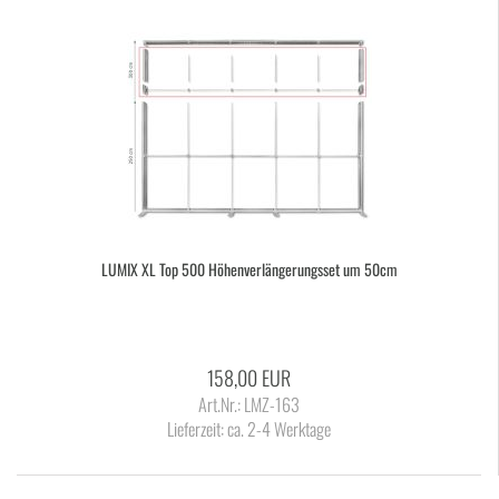
LUMIX XL Top 500 Hö­hen­ver­län­ge­rungs­set um 50cm
158,00 EUR
Art.Nr.: LMZ-163
Lieferzeit:
ca. 2-4 Werktage