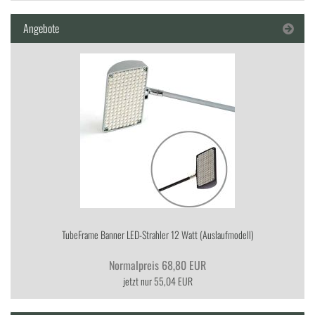
Angebote
Tu­be­Frame Ban­ner LED-​Strahler 12 Watt (Aus­lauf­mo­dell)
Normalpreis 68,80 EUR
jetzt nur 55,04 EUR