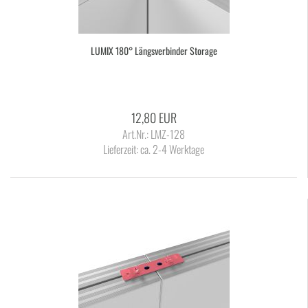
LUMIX 180° Längs­ver­bin­der Sto­rage
12,80 EUR
Art.Nr.: LMZ-128
Lieferzeit:
ca. 2-4 Werktage