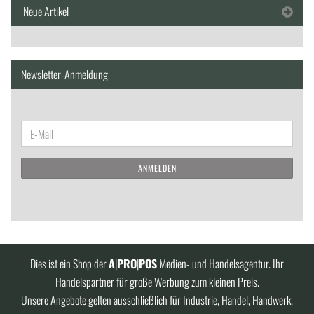
Neue Artikel
Newsletter-Anmeldung
WEITER
E-
ZUR
Mail
NEWSLETTER-
ANMELDEN
ANMELDUNG
Dies ist ein Shop der
A
|
PRO
|
POS
Medien- und Handelsagentur. Ihr
Handelspartner für große Werbung zum kleinen Preis.
Unsere Angebote gelten ausschließlich für Industrie, Handel, Handwerk,