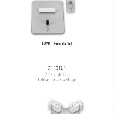
LUMIX T-​Verbinder-​Set
23,80 EUR
Art.Nr.: LMZ-133
Lieferzeit:
ca. 2-4 Werktage