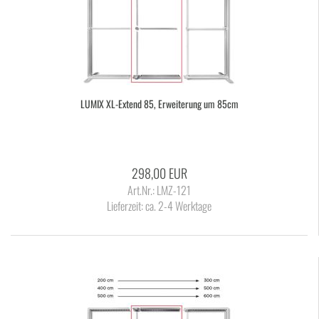
LUMIX XL-​Ex­tend 85, Er­wei­te­rung um 85cm
298,00 EUR
Art.Nr.: LMZ-121
Lieferzeit:
ca. 2-4 Werktage