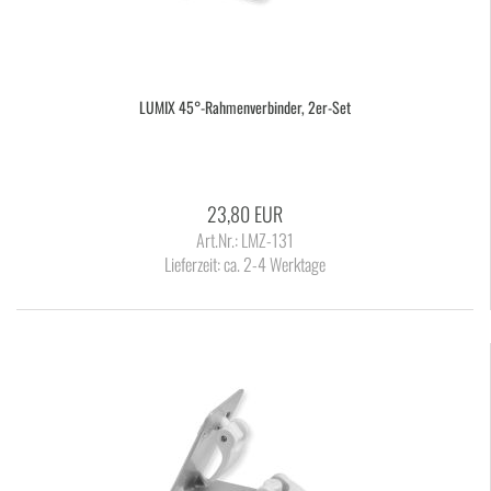
LUMIX 45°-​Rah­men­ver­bin­der, 2er-​Set
23,80 EUR
Art.Nr.: LMZ-131
Lieferzeit:
ca. 2-4 Werktage