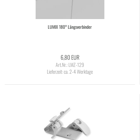
LUMIX 180° Längs­ver­bin­der
6,80 EUR
Art.Nr.: LMZ-129
Lieferzeit:
ca. 2-4 Werktage