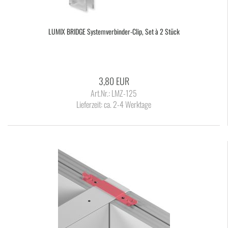
LUMIX BRIDGE Systemverbinder-​​Clip, Set à 2 Stück
3,80 EUR
Art.Nr.: LMZ-125
Lieferzeit:
ca. 2-4 Werktage