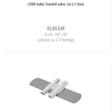
LUMIX hal­ber Stand­fuß außen, Set à 2 Stück
65,80 EUR
Art.Nr.: LMZ-140
Lieferzeit:
ca. 2-4 Werktage