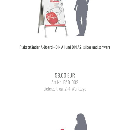
Pla­kat­stän­der A-​Board - DIN A1 und DIN A2, sil­ber und schwarz
58,00 EUR
Art.Nr.: PAB-002
Lieferzeit:
ca. 2-4 Werktage