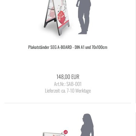
Pla­kat­stän­der SEG A-​BOARD - DIN A1 und 70x100cm
148,00 EUR
Art.Nr.: SAB-001
Lieferzeit:
ca. 7-10 Werktage