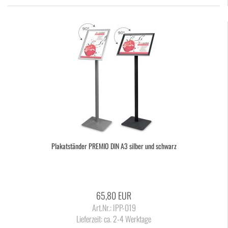
Pla­kat­stän­der PRE­MIO DIN A3 sil­ber und schwarz
65,80 EUR
Art.Nr.: IPP-019
Lieferzeit:
ca. 2-4 Werktage