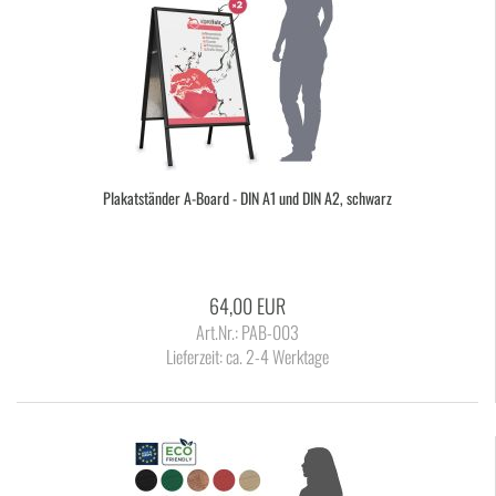
Pla­kat­stän­der A-​Board - DIN A1 und DIN A2, schwarz
64,00 EUR
Art.Nr.: PAB-003
Lieferzeit:
ca. 2-4 Werktage