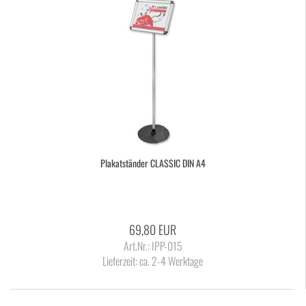
Pla­kat­stän­der CLAS­SIC DIN A4
69,80 EUR
Art.Nr.: IPP-015
Lieferzeit:
ca. 2-4 Werktage