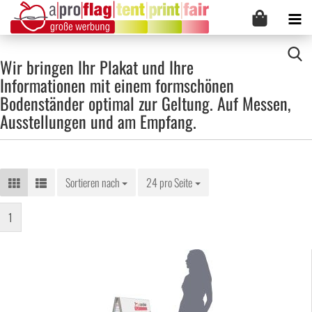
Wir bringen Ihr Plakat und Ihre
Informationen mit einem formschönen
Bodenständer optimal zur Geltung. Auf Messen,
Ausstellungen und am Empfang.
Sortieren nach
Sortieren nach
24 pro Seite
pro Seite
1