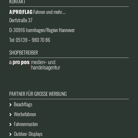
KONTAKT
A
|
PRO
|
FLAG
Fahnen und mehr....
Dorfstraße 37
D-30916 Isernhagen/Region Hannover
Tel: 05139 – 980 70 86
SHOPBETREIBER
PARTNER FÜR GROSSE WERBUNG
Beachflags
Werbefahnen
Fahnenmasten
Outdoor-Displays