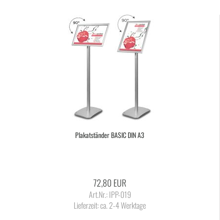
Pla­kat­stän­der BASIC DIN A3
72,80 EUR
Art.Nr.: IPP-019
Lieferzeit:
ca. 2-4 Werktage