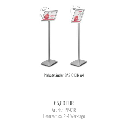
Pla­kat­stän­der BASIC DIN A4
65,80 EUR
Art.Nr.: IPP-018
Lieferzeit:
ca. 2-4 Werktage