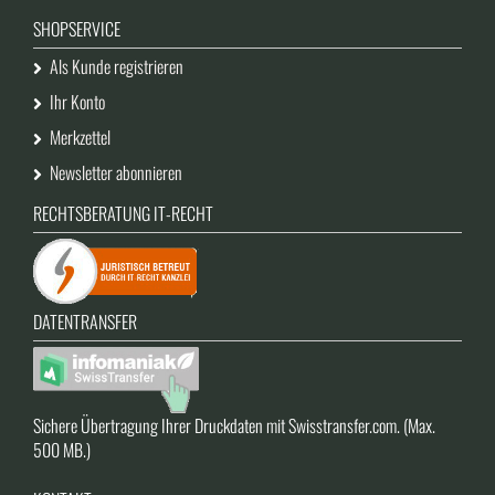
SHOPSERVICE
Als Kunde registrieren
Ihr Konto
Merkzettel
Newsletter abonnieren
RECHTSBERATUNG IT-RECHT
DATENTRANSFER
Sichere Übertragung Ihrer Druckdaten mit Swisstransfer.com. (Max.
500 MB.)