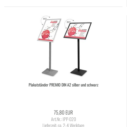
Pla­kat­stän­der PRE­MIO DIN A2 sil­ber und schwarz
75,80 EUR
Art.Nr.: IPP-020
Lieferzeit:
ca. 2-4 Werktage