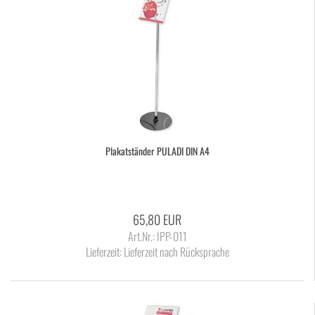
Pla­kat­stän­der PU­LA­DI DIN A4
65,80 EUR
Art.Nr.: IPP-011
Lieferzeit:
Lieferzeit nach Rücksprache