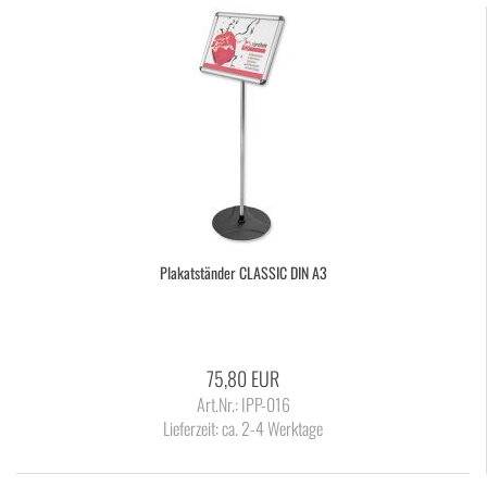
Pla­kat­stän­der CLAS­SIC DIN A3
75,80 EUR
Art.Nr.: IPP-016
Lieferzeit:
ca. 2-4 Werktage