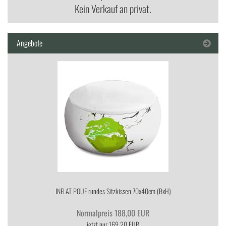
Kein Verkauf an privat.
Angebote
IN­FLAT POUF run­des Sitz­kis­sen 70x40cm (BxH)
Normalpreis 188,00 EUR
jetzt nur 169,20 EUR