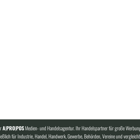
er
A
|
PRO
|
POS
Medien- und Handelsagentur. Ihr Handelspartner für große Werbung
eßlich für Industrie, Handel, Handwerk, Gewerbe, Behörden, Vereine und vergleich