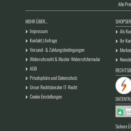
Alle Pre
MEHR ÜBER...
SHOPSER
Impressum
Als Kun
Kontakt | Anfrage
Ihr Ko
Versand- & Zahlungsbedingungen
Merkzet
Widerrufsrecht & Muster-Widerrufsformular
Newsle
AGB
RECHTSB
Privatsphäre und Datenschutz
Unser Rechtsberater IT-Recht
Cookie Einstellungen
DATENTR
Sichere Ü