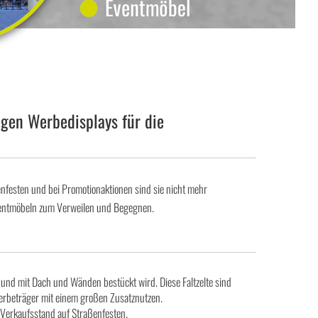
igen Werbedisplays für die
nfesten und bei Promotionaktionen sind sie nicht mehr
ventmöbeln zum Verweilen und Begegnen.
lt und mit Dach und Wänden bestückt wird. Diese Faltzelte sind
 Werbeträger mit einem großen Zusatznutzen.
d Verkaufsstand auf Straßenfesten.