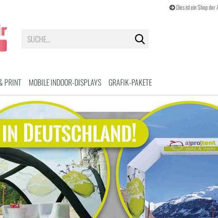
Dies ist ein Shop de
Suche...
& PRINT
MOBILE INDOOR-DISPLAYS
GRAFIK-PAKETE