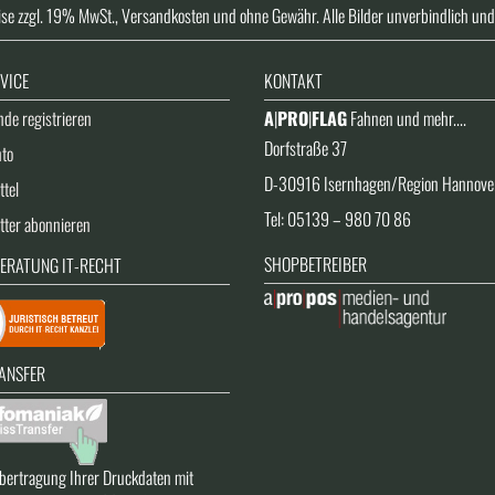
ise zzgl. 19% MwSt., Versandkosten und ohne Gewähr. Alle Bilder unverbindlich und
VICE
KONTAKT
de registrieren
A
|
PRO
|
FLAG
Fahnen und mehr....
Dorfstraße 37
nto
D-30916 Isernhagen/Region Hannove
tel
Tel: 05139 – 980 70 86
tter abonnieren
SHOPBETREIBER
ERATUNG IT-RECHT
ANSFER
bertragung Ihrer Druckdaten mit