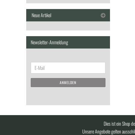
Neue Artikel
Newsletter-Anmeldung
WEITER
E-
ZUR
Mail
NEWSLETTER-
ANMELDEN
ANMELDUNG
Dies ist ein Shop d
Unsere Angebote gelten ausschli