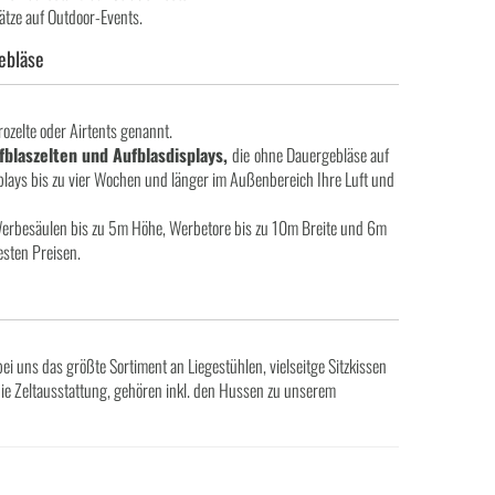
ätze auf Outdoor-Events.
ebläse
ozelte oder Airtents genannt.
fblaszelten und Aufblasdisplays,
die
ohne Dauergebläse auf
plays bis zu vier Wochen und länger im Außenbereich Ihre Luft und
erbesäulen bis zu 5m Höhe, Werbetore bis zu 10m Breite und 6m
esten Preisen.
 uns das größte Sortiment an Liegestühlen, vielseitge Sitzkissen
die Zeltausstattung, gehören inkl. den Hussen zu unserem