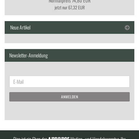
Normalpreis 74,80 EUR
jetzt nur 67,32 EUR
Neue Artikel
Newsletter-Anmeldung
WEITER
E-
ZUR
Mail
NEWSLETTER-
ANMELDEN
ANMELDUNG