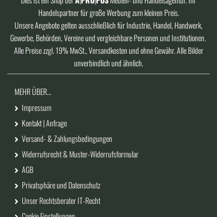
Dies ist ein Shop der
A
|
PRO
|
POS
Medien- und Handelsagentur. Ihr
Handelspartner für große Werbung zum kleinen Preis.
Unsere Angebote gelten ausschließlich für Industrie, Handel, Handwerk,
Gewerbe, Behörden, Vereine und vergleichbare Personen und Institutionen.
Alle Preise zzgl. 19% MwSt., Versandkosten und ohne Gewähr. Alle Bilder
unverbindlich und ähnlich.
MEHR ÜBER...
Impressum
Kontakt | Anfrage
Versand- & Zahlungsbedingungen
Widerrufsrecht & Muster-Widerrufsformular
AGB
Privatsphäre und Datenschutz
Unser Rechtsberater IT-Recht
Cookie Einstellungen