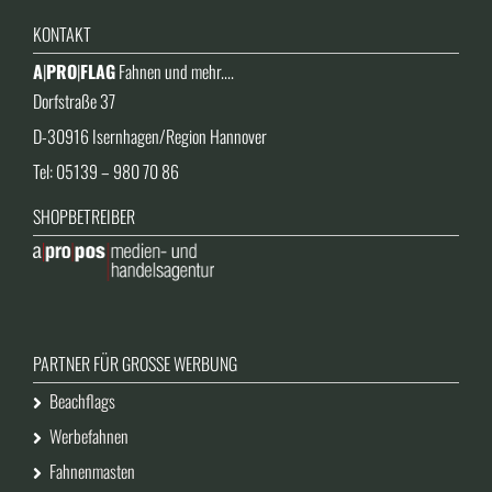
KONTAKT
A
|
PRO
|
FLAG
Fahnen und mehr....
Dorfstraße 37
D-30916 Isernhagen/Region Hannover
Tel: 05139 – 980 70 86
SHOPBETREIBER
PARTNER FÜR GROSSE WERBUNG
Beachflags
Werbefahnen
Fahnenmasten