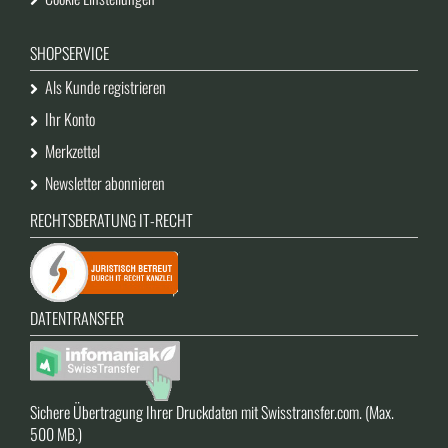
SHOPSERVICE
Als Kunde registrieren
Ihr Konto
Merkzettel
Newsletter abonnieren
RECHTSBERATUNG IT-RECHT
DATENTRANSFER
Sichere Übertragung Ihrer Druckdaten mit Swisstransfer.com. (Max.
500 MB.)