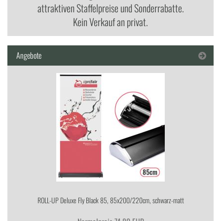
attraktiven Staffelpreise und Sonderrabatte.
Kein Verkauf an privat.
Angebote
ROLL-​UP De­lu­xe Fly Black 85, 85x200/220cm, schwarz-​matt