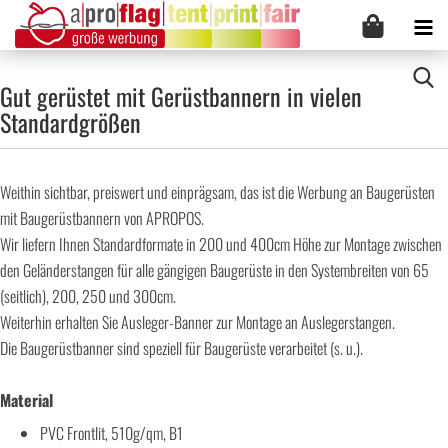
Gut gerüstet mit Gerüstbannern in vielen
Standardgrößen
Weithin sichtbar, preiswert und einprägsam, das ist die Werbung an Baugerüsten
mit Baugerüstbannern von APROPOS.
Wir liefern Ihnen Standardformate in 200 und 400cm Höhe zur Montage zwischen
den Geländerstangen für alle gängigen Baugerüste in den Systembreiten von 65
(seitlich), 200, 250 und 300cm.
Weiterhin erhalten Sie Ausleger-Banner zur Montage an Auslegerstangen.
Die Baugerüstbanner sind speziell für Baugerüste verarbeitet (s. u.).
Material
PVC Frontlit, 510g/qm, B1