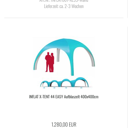
Lieferzeit:
ca. 2-3 Wochen
IN­FLAT X-​TENT 44 EASY Auf­blas­zelt 400x400cm
1.280,00 EUR