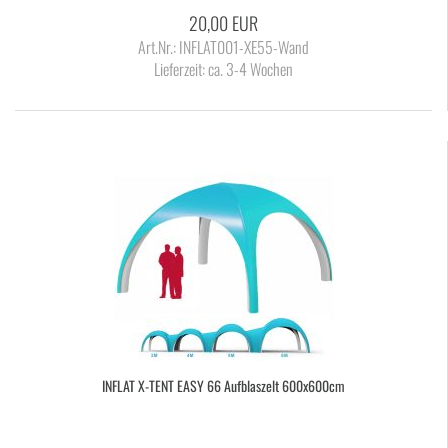
20,00 EUR
Art.Nr.: INFLAT001-XE55-Wand
Lieferzeit:
ca. 3-4 Wochen
IN­FLAT X-​TENT EASY 66 Auf­blas­zelt 600x600cm