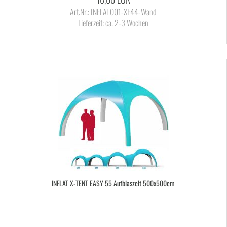
Art.Nr.: INFLAT001-XE44-Wand
Lieferzeit:
ca. 2-3 Wochen
IN­FLAT X-​TENT EASY 55 Auf­blas­zelt 500x500cm