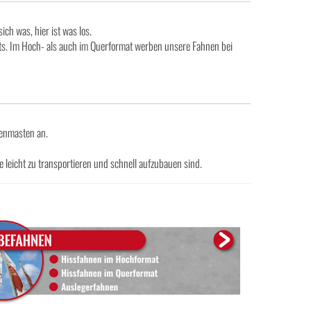
h was, hier ist was los.
nts. Im Hoch- als auch im Querformat werben unsere Fahnen bei
nenmasten an.
e leicht zu transportieren und schnell aufzubauen sind.