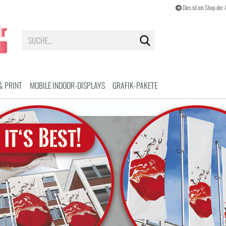
Dies ist ein Shop de
Suche...
& PRINT
MOBILE INDOOR-DISPLAYS
GRAFIK-PAKETE