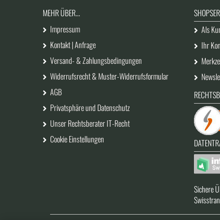
MEHR ÜBER...
SHOPSER
Impressum
Als Kun
Kontakt | Anfrage
Ihr Ko
Versand- & Zahlungsbedingungen
Merkzet
Widerrufsrecht & Muster-Widerrufsformular
Newsle
AGB
RECHTSB
Privatsphäre und Datenschutz
Unser Rechtsberater IT-Recht
Cookie Einstellungen
DATENTR
Sichere Ü
Swisstran