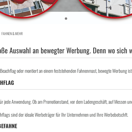
FAHNEN & MEHR
oße Auswahl an bewegter Werbung. Denn wo sich wa
 Beachflag oder montiert an einem feststehenden Fahnenmast, bewegte Werbung ist 
CHFLAG
für jede Anwendung. Ob am Promotionstand, vor dem Ladengeschäft, auf Messen und
flags sind der ideale Werbeträger für Ihr Unternehmen und Ihre Werbebotschft.
BEFAHNE