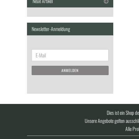
Neue Artikel
Newsletter-Anmeldung
WEITER
E-
ZUR
Mail
NEWSLETTER-
ANMELDEN
ANMELDUNG
Dies ist ein Shop d
Unsere Angebote gelten ausschli
Alle Pre