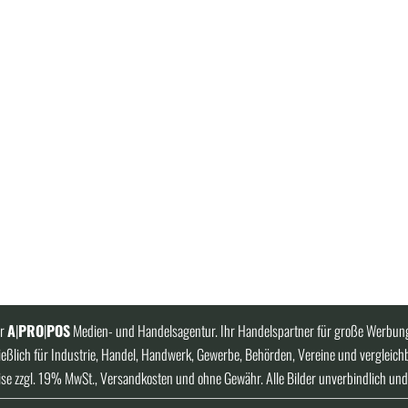
er
A
|
PRO
|
POS
Medien- und Handelsagentur. Ihr Handelspartner für große Werbung
eßlich für Industrie, Handel, Handwerk, Gewerbe, Behörden, Vereine und vergleich
ise zzgl. 19% MwSt., Versandkosten und ohne Gewähr. Alle Bilder unverbindlich und