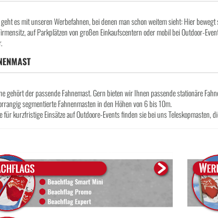
geht es mit unseren Werbefahnen, bei denen man schon weitem sieht: Hier bewegt sic
irmensitz, auf Parkplätzen von großen Einkaufscentern oder mobil bei Outdoor-Eve
.
NENMAST
ne gehört der passende Fahnemast. Gern bieten wir Ihnen passende stationäre Fah
vorrangig segmentierte Fahnenmasten in den Höhen von 6 bis 10m.
 für kurzfristige Einsätze auf Outdoore-Events finden sie bei uns Teleskopmasten, di