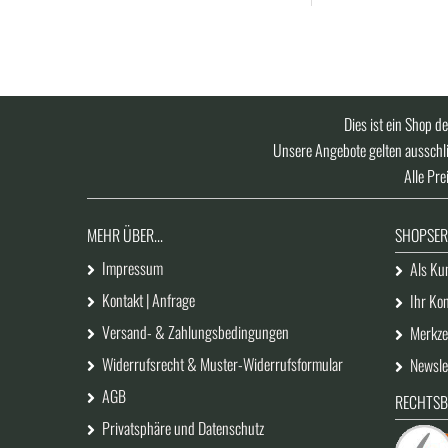
Dies ist ein Shop d
Unsere Angebote gelten ausschli
Alle Pre
MEHR ÜBER...
SHOPSER
Impressum
Als Kun
Kontakt | Anfrage
Ihr Ko
Versand- & Zahlungsbedingungen
Merkzet
Widerrufsrecht & Muster-Widerrufsformular
Newsle
AGB
RECHTSB
Privatsphäre und Datenschutz