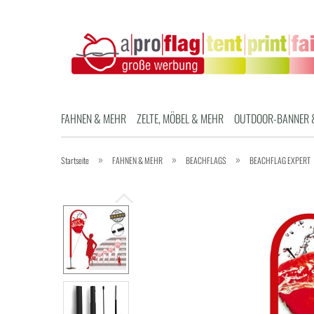
FAHNEN & MEHR
ZELTE, MÖBEL & MEHR
OUTDOOR-BANNER 
»
»
»
Startseite
FAHNEN & MEHR
BEACHFLAGS
BEACHFLAG EXPERT