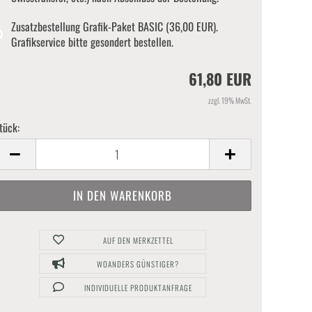
Zusatzbestellung Grafik-Paket BASIC (36,00 EUR).
Grafikservice bitte gesondert bestellen.
61,80 EUR
zzgl. 19% MwSt.
tück:
tück
AUF DEN MERKZETTEL
WOANDERS GÜNSTIGER?
INDIVIDUELLE PRODUKTANFRAGE