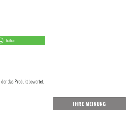
teilen
, der das Produkt bewertet.
IHRE MEINUNG