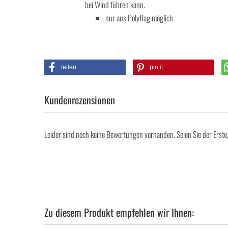
bei Wind führen kann.
nur aus Polyflag möglich
teilen
pin it
Kundenrezensionen
Leider sind noch keine Bewertungen vorhanden. Seien Sie der Erste
Zu diesem Produkt empfehlen wir Ihnen: